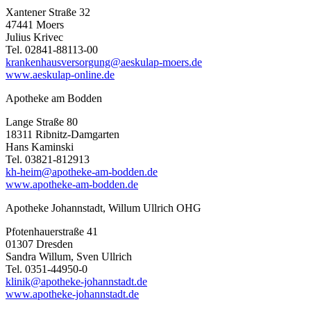
Xantener Straße 32
47441 Moers
Julius Krivec
Tel. 02841-88113-00
krankenhausversorgung@aeskulap-moers.de
www.aeskulap-online.de
Apotheke am Bodden
Lange Straße 80
18311 Ribnitz-Damgarten
Hans Kaminski
Tel. 03821-812913
kh-heim@apotheke-am-bodden.de
www.apotheke-am-bodden.de
Apotheke Johannstadt, Willum Ullrich OHG
Pfotenhauerstraße 41
01307 Dresden
Sandra Willum, Sven Ullrich
Tel. 0351-44950-0
klinik@apotheke-johannstadt.de
www.apotheke-johannstadt.de