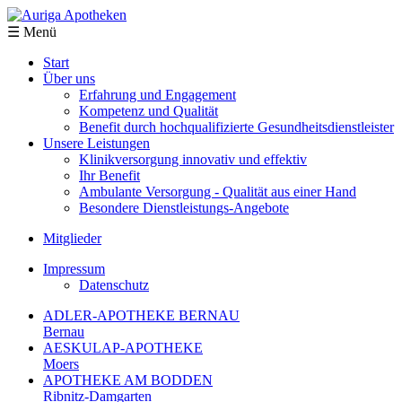
☰ Menü
Start
Über uns
Erfahrung und ­Engagement
Kompetenz und Qualität
Benefit durch hochqualifizierte Gesundheitsdienstleister
Unsere Leistungen
Klinikversorgung innovativ und effektiv
Ihr Benefit
Ambulante Versorgung - Qualität aus einer Hand
Besondere Dienstleistungs-Angebote
Mitglieder
Impressum
Datenschutz
ADLER-APOTHEKE BERNAU
Bernau
AESKULAP-APOTHEKE
Moers
APOTHEKE AM BODDEN
Ribnitz-Damgarten